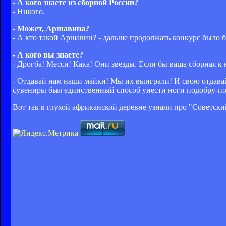
- А кого знаете из сборной России?
- Никого.
- Может, Аршавина?
- А кто такой Аршавин? - дальше продолжать конкурс было б
- А кого вы знаете?
- Дрогба! Месси! Кака! Они звезды. Если бы ваша сборная к
- Отдавай нам наши майки! Мы их выиграли! И свою отдавай
сувениры был единственный способ унести ноги подобру-по
Вот так в глухой африканской деревне узнали про "Советск