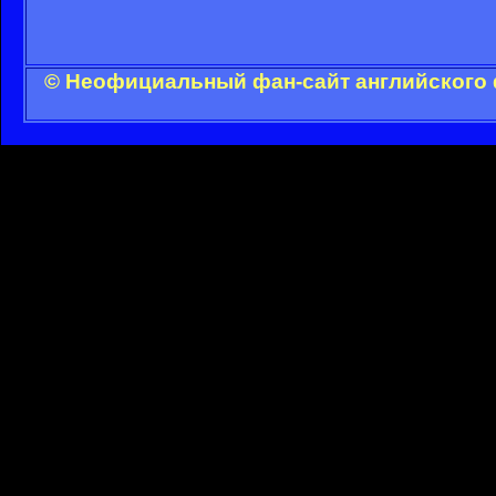
© Неофициальный фан-сайт английского 