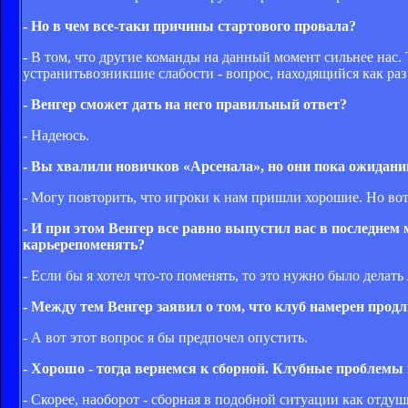
- Но в чем все-таки причины стартового провала?
- В том, что другие команды на данный момент сильнее нас. Т
устранитьвозникшие слабости - вопрос, находящийся как раз
- Венгер сможет дать на него правильный ответ?
- Надеюсь.
- Вы хвалили новичков «Арсенала», но они пока ожидан
- Могу повторить, что игроки к нам пришли хорошие. Но вот
- И при этом Венгер все равно выпустил вас в последнем 
карьерепоменять?
- Если бы я хотел что-то поменять, то это нужно было делат
- Между тем Венгер заявил о том, что клуб намерен прод
- А вот этот вопрос я бы предпочел опустить.
- Хорошо - тогда вернемся к сборной. Клубные проблемы
- Скорее, наоборот - сборная в подобной ситуации как отду