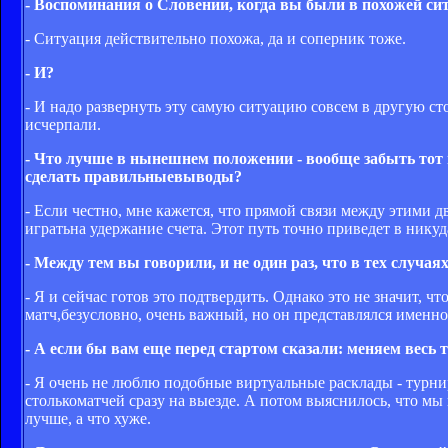
- Воспоминания о Словении, когда вы были в похожей сит
- Ситуация действительно похожа, да и соперник тоже.
- И?
- И надо развернуть эту самую ситуацию совсем в другую ст
исчерпали.
- Что лучше в нынешнем положении - вообще забыть тот 
сделать правильныевыводы?
- Если честно, мне кажется, что прямой связи между этими д
игратьна удержание счета. Этот путь точно приведет в никуд
- Между тем вы говорили, и не один раз, что в тех случая
- Я и сейчас готов это подтвердить. Однако это не значит, 
матч,безусловно, очень важный, но он представлялся именно
- А если бы вам еще перед стартом сказали: меняем весь 
- Я очень не люблю подобные виртуальные расклады - турнир
столькоматчей сразу на выезде. А потом выяснилось, что мы 
лучше, а что хуже.