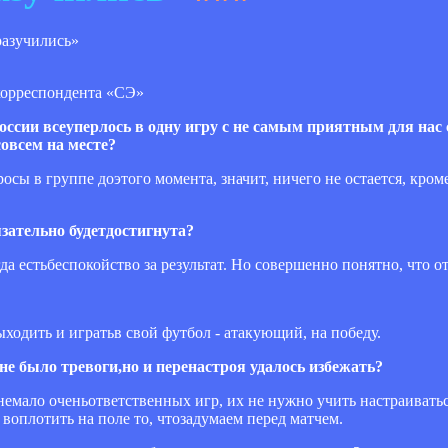
корреспондента «СЭ»
 России всеуперлось в одну игру с не самым приятным для нас
совсем на месте?
росы в группе доэтого момента, значит, ничего не остается, кроме
язательно будетдостигнута?
а естьбеспокойство за результат. Но совершенно понятно, что от
выходить и игратьв свой футбол - атакующий, на победу.
не было тревоги,но и перенастроя удалось избежать?
е немало оченьответственных игр, их не нужно учить настраивать
 воплотить на поле то, чтозадумаем перед матчем.