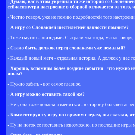
- Думаю, вас в этом укрепила та же история со Словенией
сейчасизнутри настроение в сборной отличается от того,
- Честно говоря, уже не помню подробностей того настроени
- А игру со Словакией шестилетней давности помните?
- Тоже смутно - эпизодами. Сыграли мы тогда, мягко говоря,
- Стало быть, должок перед словаками уже немалый?
- Каждый новый матч - отдельная история. А должок у нас 
- Хорошо, вспомним более поздние события - что нужно 
иным?
- Нужно забить - вот самое главное.
- А игру можно оставить такой же?
- Нет, она тоже должна измениться - в сторону большей агре
- Комментируя ту игру по горячим следам, вы сказали, ч
- Ну на поток ее поставить невозможно, но последние игры 