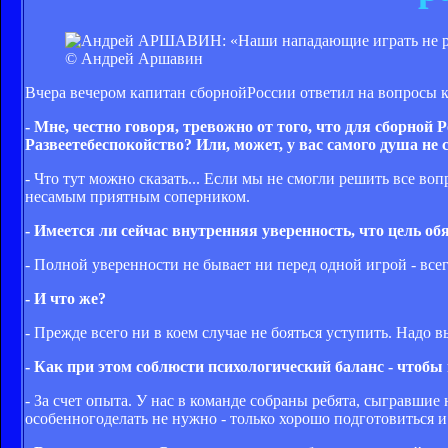
© Андрей Аршавин
Вчера вечером капитан сборнойРоссии ответил на вопросы 
- Мне, честно говоря, тревожно от того, что для сборной
Развеетебеспокойство? Или, может, у вас самого душа не 
- Что тут можно сказать... Если мы не смогли решить все воп
несамым приятным соперником.
- Имеется ли сейчас внутренняя уверенность, что цель об
- Полной уверенности не бывает ни перед одной игрой - всегд
- И что же?
- Прежде всего ни в коем случае не бояться уступить. Надо 
- Как при этом соблюсти психологический баланс - чтобы 
- За счет опыта. У нас в команде собраны ребята, сыгравши
особенногоделать не нужно - только хорошо подготовиться и