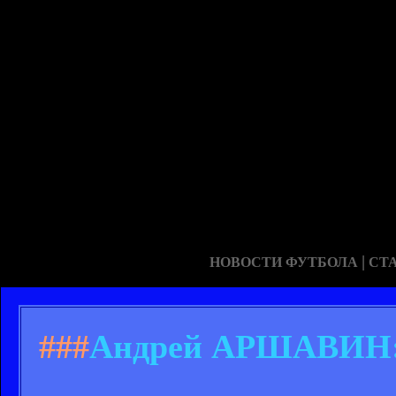
|
НОВОСТИ ФУТБОЛА
СТ
###
Андрей АРШАВИН: «