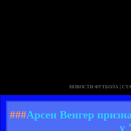
|
НОВОСТИ ФУТБОЛА
СТ
###
Арсен Венгер призн
у 