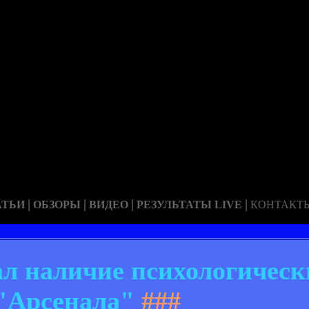
|
|
|
|
АТЬИ
ОБЗОРЫ
ВИДЕО
РЕЗУЛЬТАТЫ LIVE
КОНТАКТ
ал наличие психологическ
"Арсенала"
###