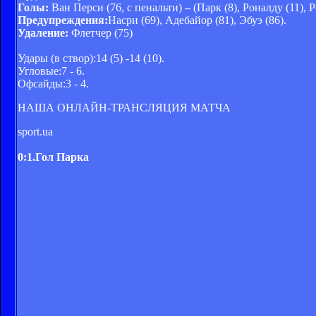
Голы:
Ван Перси (76, с пенальти)
–
(Парк (8), Роналду (11), 
Предупреждения:
Насри (69), Адебайор (81), Эбуэ (86).
Удаление:
Флетчер (75)
Удары (в створ):14 (5) -14 (10).
Угловые:7 - 6.
Офсайды:3 - 4.
НАША ОНЛАЙН-ТРАНСЛЯЦИЯ МАТЧА
sport.ua
0:1.Гол Парка