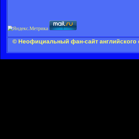
© Неофициальный фан-сайт английского 