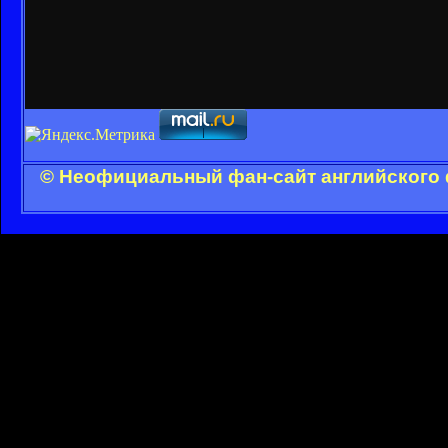
© Неофициальный фан-сайт английского 