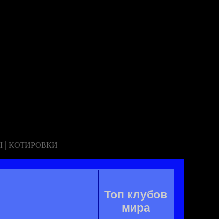
|
Ы
КОТИРОВКИ
Топ клубов
мира