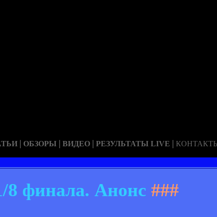
|
|
|
|
АТЬИ
ОБЗОРЫ
ВИДЕО
РЕЗУЛЬТАТЫ LIVE
КОНТАКТ
1/8 финала. Анонс
###