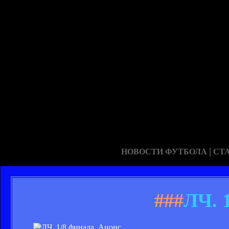
|
НОВОСТИ ФУТБОЛА
СТ
###
ЛЧ. 