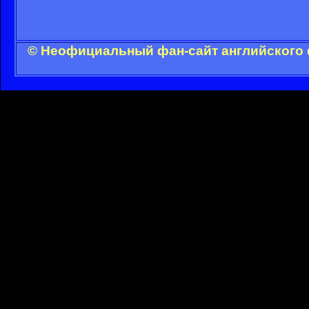
© Неофициальный фан-сайт английского 