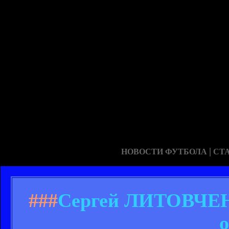
|
НОВОСТИ ФУТБОЛА
СТ
###
Сергей ЛИТОВЧЕНК