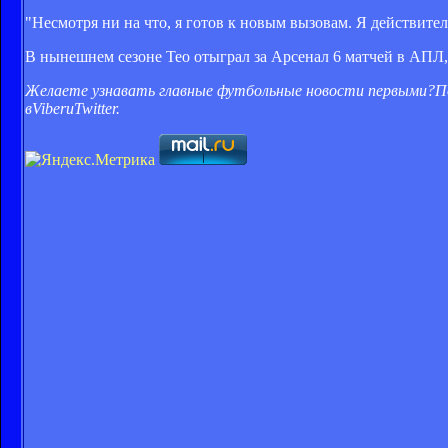
"Несмотря ни на что, я готов к новым вызовам. Я действите
В нынешнем сезоне Тео отыграл за Арсенал 6 матчей в АПЛ
Желаете узнавать главные футбольные новости первыми?
П
в
Viber
и
Twitter
.