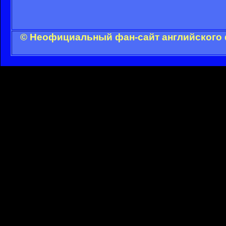
© Неофициальный фан-сайт английского 