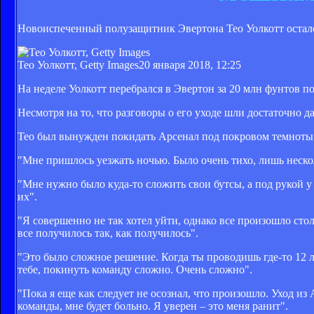
Новоиспеченный полузащитник Эвертона Тео Уолкотт остался
Тео Уолкотт, Getty Images
20 января 2018, 12:25
На неделе Уолкотт перебрался в Эвертон за 20 млн фунтов по
Несмотря на то, что разговоры о его уходе шли достаточно 
Тео был вынужден покидать Арсенал под покровом темноты
"Мне пришлось уезжать ночью. Было очень тихо, лишь неско
"Мне нужно было куда-то сложить свои бутсы, а под рукой у
их".
"Я совершенно не так хотел уйти, однако все произошло стол
все получилось так, как получилось".
"Это было сложное решение. Когда ты проводишь где-то 12 
тебе, покинуть команду сложно. Очень сложно".
"Пока я еще как следует не осознал, что произошло. Уход из 
команды, мне будет больно. Я уверен – это меня ранит".