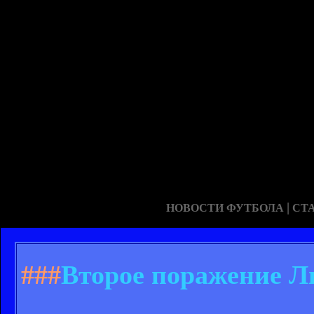
|
НОВОСТИ ФУТБОЛА
СТ
###
Второе поражение Ли