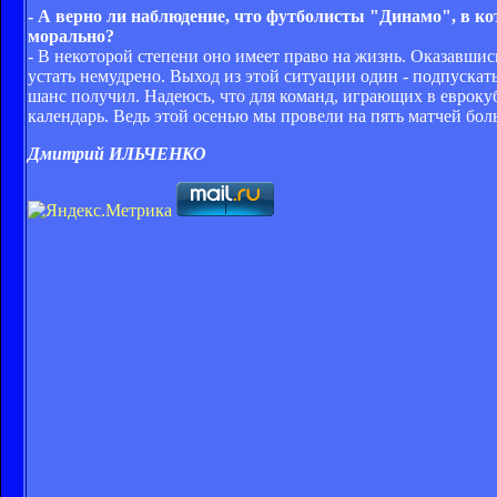
- А верно ли наблюдение, что футболисты "Динамо", в кот
морально?
- В некоторой степени оно имеет право на жизнь. Оказавшись
устать немудрено. Выход из этой ситуации один - подпуска
шанс получил. Надеюсь, что для команд, играющих в евроку
календарь. Ведь этой осенью мы провели на пять матчей б
Дмитрий ИЛЬЧЕНКО