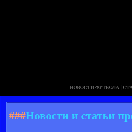
|
НОВОСТИ ФУТБОЛА
СТ
###
Новости и статьи пр