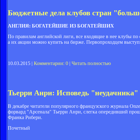
Бюджетные дела клубов стран "больш
АНГЛИЯ: БОГАТЕЙШИЕ ИЗ БОГАТЕЙШИХ
По правилам английской лиги, все входящие в нее клубы по
а их акции можно купить на бирже. Первопроходцем выступ
10.03.2015 |
Комментарии: 0
|
Читать полностью
Тьерри Анри: Исповедь "неудачника"
В декабре читатели популярного французского журнала Onze 
форвард "Арсенала" Тьерри Анри, слегка опередивший прош
Франка Рибери.
Почетный