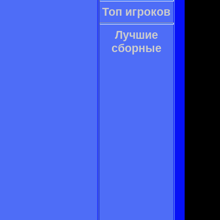
Топ игроков
Лучшие
сборные