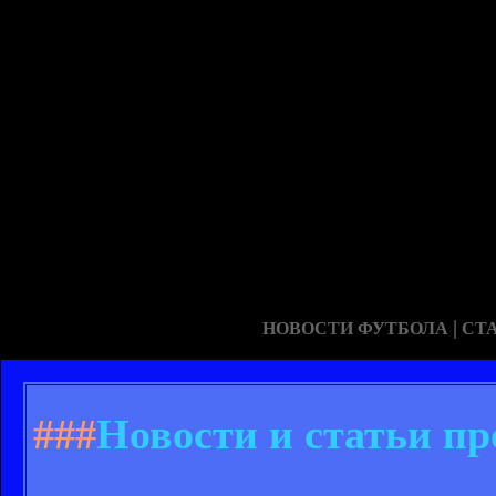
|
НОВОСТИ ФУТБОЛА
СТ
###
Новости и статьи пр