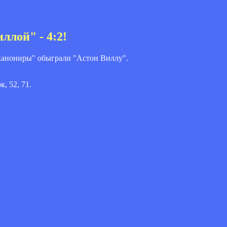
ллой" - 4:2!
канониры" обыграли "Астон Виллу".
, 52, 71.