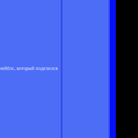
нейблс, который поделился