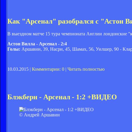
Как "Арсенал" разобрался с "Астон Ви
В выездном матче 15 тура чемпионата Англии лондонские "
Астон Вилла - Арсенал - 2:4
Голы:
Аршавин, 39, Насри, 45, Шамах, 56, Уилшер, 90 - Кларк
10.03.2015 |
Комментарии: 0
|
Читать полностью
Блэкберн - Арсенал - 1:2 +ВИДЕО
© Андрей Аршавин