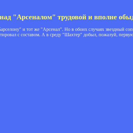
над "Арсеналом" трудовой и вполне обы
арселону" и тот же "Арсенал". Но в обоих случаях звездный со
ентировал с составом. А в среду "Шахтер" добыл, пожалуй, перв