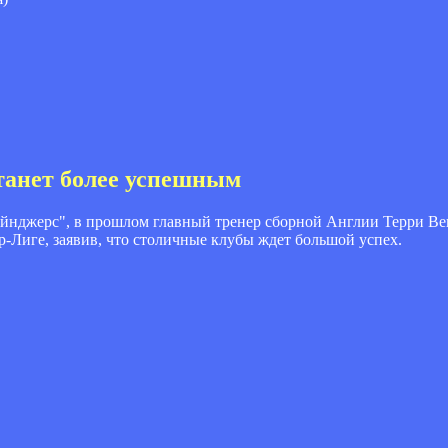
танет более успешным
Рейнджерс", в прошлом главный тренер сборной Англии Терри Ве
-Лиге, заявив, что столичные клубы ждет большой успех.