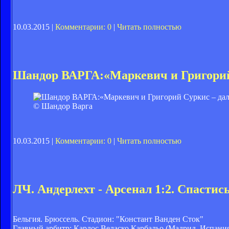
10.03.2015 |
Комментарии: 0
|
Читать полностью
Шандор ВАРГА:«Маркевич и Григорий 
© Шандор Варга
10.03.2015 |
Комментарии: 0
|
Читать полностью
ЛЧ. Андерлехт - Арсенал 1:2. Спастись
Бельгия. Брюссель. Стадион: "Констант Ванден Сток"
Главный арбитр: Карлос Веласко Карбальо (Мадрид, Испани