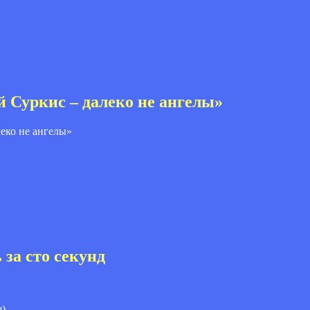
Суркис – далеко не ангелы»
 за сто секунд
я)