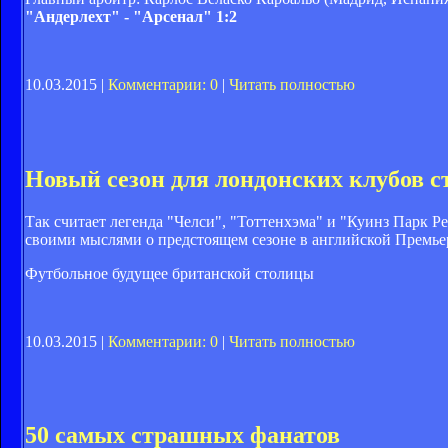
"Андерлехт" - "Арсенал" 1:2
10.03.2015 |
Комментарии: 0
|
Читать полностью
Новый сезон для лондонских клубов с
Так считает легенда "Челси", "Тоттенхэма" и "Куинз Парк 
своими мыслями о предстоящем сезоне в английской Премьер
Футбольное будущее британской столицы
10.03.2015 |
Комментарии: 0
|
Читать полностью
50 самых страшных фанатов