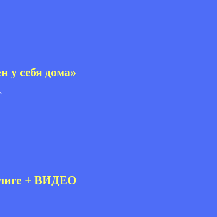
 у себя дома»
-лиге + ВИДЕО