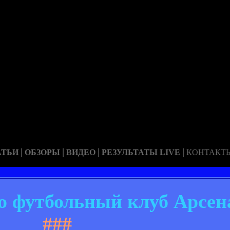
|
|
|
|
АТЬИ
ОБЗОРЫ
ВИДЕО
РЕЗУЛЬТАТЫ LIVE
КОНТАКТ
о футбольный клуб Арсен
###